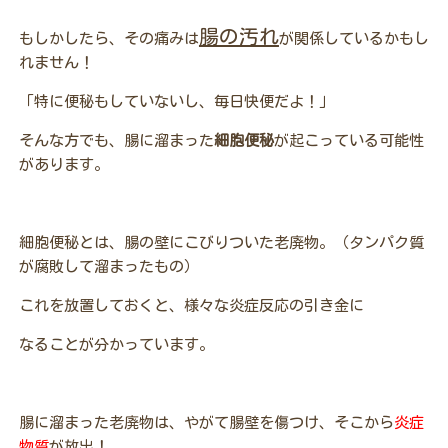
腸の汚れ
もしかしたら、その痛みは
が関係しているかもし
れません！
「特に便秘もしていないし、毎日快便だよ！」
そんな方でも、腸に溜まった
細胞便秘
が起こっている可能性
があります。
細胞便秘とは、腸の壁にこびりついた老廃物。（タンパク質
が腐敗して溜まったもの）
これを放置しておくと、様々な炎症反応の引き金に
なることが分かっています。
腸に溜まった老廃物は、やがて腸壁を傷つけ、そこから
炎症
物質
が放出！