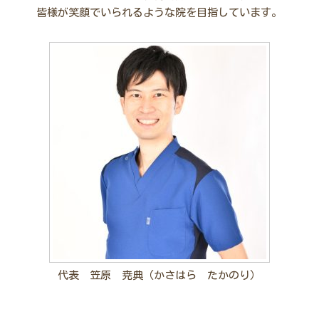
皆様が笑顔でいられるような
院を目指しています。
代表 笠原 尭典（かさはら たかのり）