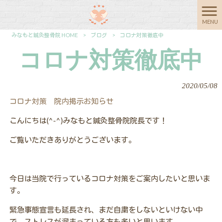
MENU
みなもと鍼灸整骨院 HOME
>
ブログ
>
コロナ対策徹底中
コロナ対策徹底中
2020/05/08
コロナ対策 院内掲示お知らせ
こんにちは(^-^)みなもと鍼灸整骨院院長です！
ご覧いただきありがとうございます。
今日は
当院で行っているコロナ対策をご案内したいと思いま
す。
緊急事態宣言も延長され、まだ自粛をしないといけない中
で、ストレスが溜まっている方も多いと思います。