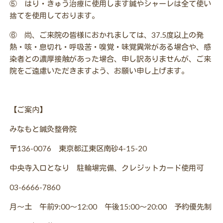
⑤ はり・きゅう治療に使用します鍼やシャーレは全て使い
捨てを使用しております。
⑥ 尚、ご来院の皆様におかれましては、
37.5度以上の発
熱・咳・息切れ・呼吸苦・嗅覚・味覚異常がある場合や、感
染者との濃厚接触があった場合、申し訳ありませんが、ご来
院をご遠慮いただきますよう、お願い申し上げます。
【ご案内】
みなもと鍼灸整骨院
〒136-0076
東京都江東区南砂4-15-20
中央寺入口となり 駐輪場完備、クレジットカード使用可
03-6666-7860
月～土 午前9:00～12:00 午後15:00～20:00
予約優先制