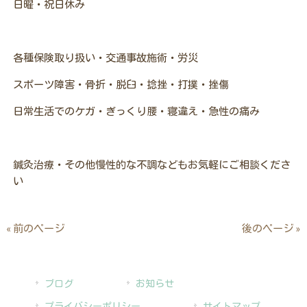
日曜・祝日休み
各種保険取り扱い・交通事故施術・労災
スポーツ障害・骨折・脱臼・捻挫・打撲・挫傷
日常生活でのケガ・
ぎっくり腰・寝違え・急性の
痛み
鍼灸治療・その他慢性的な
不調などもお気軽にご相談くださ
い
« 前のページ
後のページ »
ブログ
お知らせ
プライバシーポリシー
サイトマップ