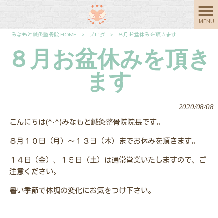
MENU
みなもと鍼灸整骨院 HOME
>
ブログ
>
８月お盆休みを頂きます
８月お盆休みを頂き
ます
2020/08/08
こんにちは(^-^)みなもと鍼灸整骨院院長です。
８月１０日（月）～１３日（木）までお休みを頂きます。
１４日（金）、１５日（土）は通常営業いたしますので、ご
注意ください。
暑い季節で体調の変化にお気をつけ下さい。